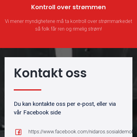
Kontroll over strømmen
Vi mener myndighetene må ta kontroll over strømmarkedet
så folk får ren og rimelig strøm!
Kontakt oss
Du kan kontakte oss per e-post, eller via
vår Facebook side
https://www.facebook.com/nidaros.sosialdemokr