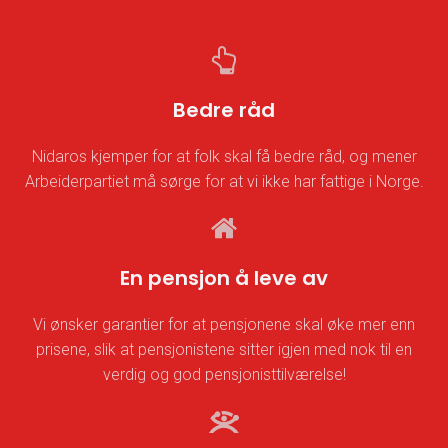
Bedre råd
Nidaros kjemper for at folk skal få bedre råd, og mener
Arbeiderpartiet må sørge for at vi ikke har fattige i Norge.
En pensjon å leve av
Vi ønsker garantier for at pensjonene skal øke mer enn
prisene, slik at pensjonistene sitter igjen med nok til en
verdig og god pensjonisttilværelse!