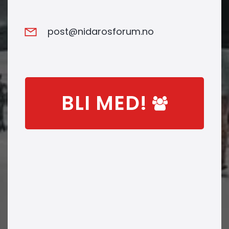
post@nidarosforum.no
BLI MED!