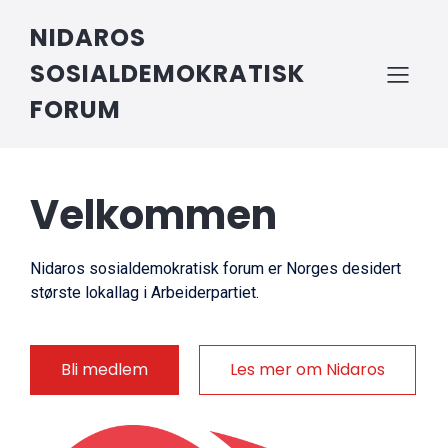
NIDAROS
SOSIALDEMOKRATISK
FORUM
Velkommen
Nidaros sosialdemokratisk forum er Norges desidert
største lokallag i Arbeiderpartiet.
Bli medlem
Les mer om Nidaros